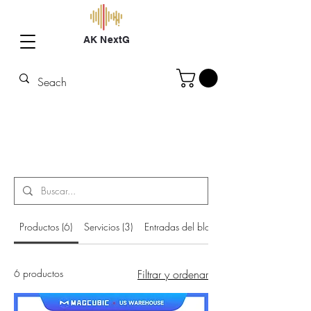
AK NextG
Resultados de la
búsqueda
Productos (6)
Servicios (3)
Entradas del blog (9)
6 productos
Filtrar y ordenar