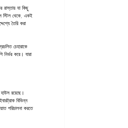
াস্তায় যা কিছু 
লেস স্টিল থেকে, একই 
্দেশ্যে তৈরি করা 
প্রচলিত চেহারাকে 
শি নির্ভর করে। যারা 
ার হাউস রয়েছে। 
রট্রাক বিভিন্ন 
য়াত পরিচালনা করতে 