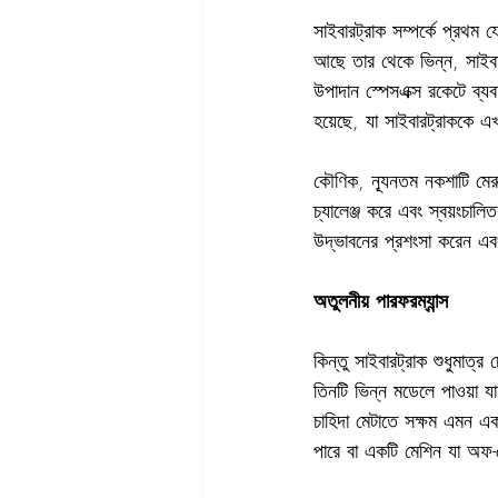
সাইবারট্রাক সম্পর্কে প্রথ
আছে তার থেকে ভিন্ন, সাইবার
উপাদান স্পেসএক্স রকেটে ব্যব
হয়েছে, যা সাইবারট্রাককে এ
কৌণিক, ন্যূনতম নকশাটি মেরু
চ্যালেঞ্জ করে এবং স্বয়ংচাল
উদ্ভাবনের প্রশংসা করেন এব
অতুলনীয় পারফরম্যান্স
কিন্তু সাইবারট্রাক শুধুমাত্র
তিনটি ভিন্ন মডেলে পাওয়া
চাহিদা মেটাতে সক্ষম এমন এ
পারে বা একটি মেশিন যা অফ-