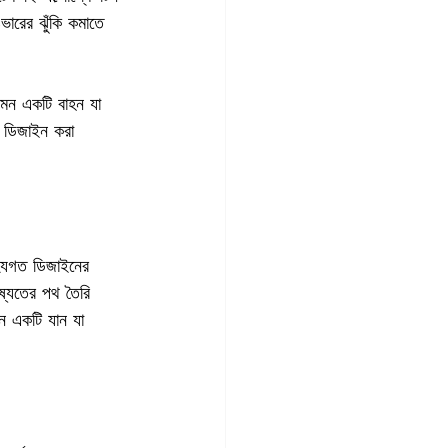
ভারের ঝুঁকি কমাতে 
 এমন একটি বাহন যা 
 ডিজাইন করা 
িহ্যগত ডিজাইনের 
িষ্যতের পথ তৈরি 
মন একটি যান যা 