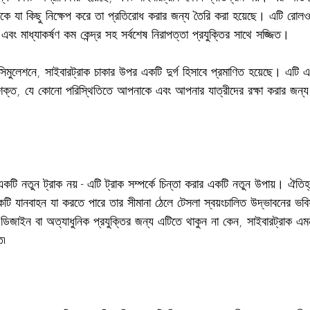
দিকে যা কিছু নিক্ষেপ করে তা প্রতিরোধ করার জন্য তৈরি করা হয়েছে। এটি রোলও
 এবং মাধ্যাকর্ষণ কম কেন্দ্র সহ সর্বশেষ নিরাপত্তা প্রযুক্তির সাথে সজ্জিত।
তা সিমুলেশনে, সাইবারট্রাক চাকার উপর একটি দুর্গ হিসাবে প্রমাণিত হয়েছে। এটি
শক্ত, যে কোনো পরিস্থিতিতে আপনাকে এবং আপনার যাত্রীদের রক্ষা করার জন্য
 একটি নতুন ট্রাক নয় - এটি ট্রাক সম্পর্কে চিন্তা করার একটি নতুন উপায়। ঐত
একটি যানবাহন যা করতে পারে তার সীমানা ঠেলে টেসলা স্বয়ংচালিত উদ্ভাবনের ভব
ডিজাইন বা অত্যাধুনিক প্রযুক্তির জন্য এটিতে থাকুন না কেন, সাইবারট্রাক এ
ত৷