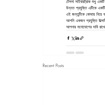
টেসলা সাইবারট্রাক শুধু একটি
উন্নত প্রযুক্তি এটিকে এক
এই জন্তুটিকে কোথায় নিয়ে
আপনি একজন প্রযুক্তি উত্সা
আপনার মনোযোগের দাবি রাখে
Recent Posts