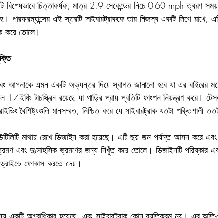
 বিশেষভাবে চিত্তাকর্ষক, মাত্র 2.9 সেকেন্ডের নিচে 0-60 mph ত্বরণ স
া সহ। পারফরম্যান্সের এই স্তরটি সাইবারট্রাককে তার নিজস্ব একটি লিগে রাখে, 
রাক করে তোলে।
ক্তি
 এবং আপনাকে এমন একটি অভ্যন্তর দিয়ে স্বাগত জানানো হবে যা এর বাইরের 
ল 17-ইঞ্চি টাচস্ক্রিন রয়েছে যা গাড়ির প্রায় প্রতিটি ফাংশন নিয়ন্ত্রণ করে। টে
রাইভিং বৈশিষ্ট্যগুলি মানসম্মত, নিশ্চিত করে যে সাইবারট্রাক যতটা শক্তিশালী ততটা
উটিলিটি মাথায় রেখে ডিজাইন করা হয়েছে। এটি ছয় জন পর্যন্ত আসন করে এবং প
 ভ্রমণ এবং দুঃসাহসিক ভ্রমণের জন্য নিখুঁত করে তোলে। ডিজাইনটি পরিষ্কার 
তে ড্রাইভে ফোকাস করতে দেয়।
ন্য একটি অগ্রাধিকার হয়েছে, এবং সাইবারট্রাক কোন ব্যতিক্রম নয়। এর অতি