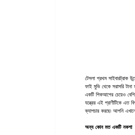
টেসলা প্রথম সাইবারট্রাক উন
ফাই মুভি থেকে সরাসরি টানা 
একটি পিকআপের চেয়েও বেশি
যন্ত্রের এই প্রাণীটিকে এত ব
ক্যাপচার করছে৷ আপনি এখানে 
অন্য কোন মত একটি নকশা