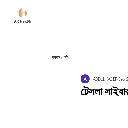
AK NextG
সমস্ত পোস্ট
ABDUL KADER
Sep 
টেসলা সাইবার