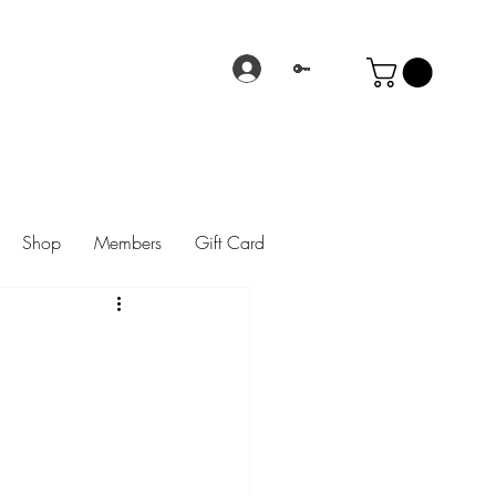
🔑
Shop
Members
Gift Card