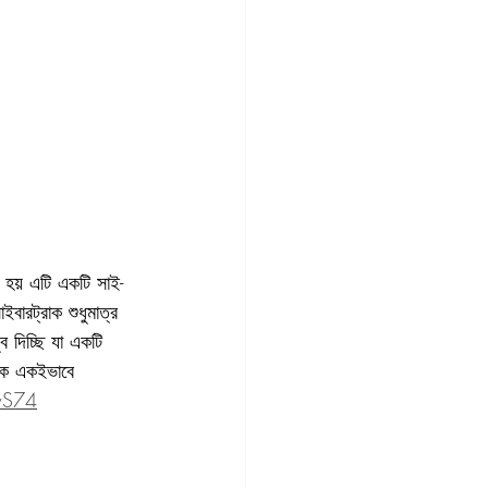
ে হয় এটি একটি সাই-
বারট্রাক শুধুমাত্র 
দিচ্ছি যা একটি 
নাকে একইভাবে 
wS74