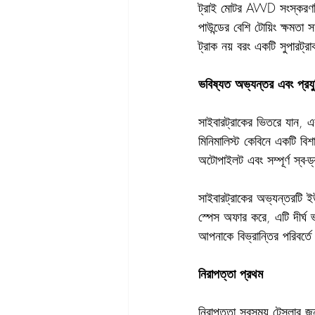
ট্রাই মোটর AWD সংস্করণটি
পাউন্ডের বেশি টোয়িং ক্ষমত
ট্রাক নয় বরং একটি সুপারট্
ভবিষ্যত অভ্যন্তর এবং প্রযু
সাইবারট্রাকের ভিতরে যান,
মিনিমালিস্ট কেবিনে একটি বিশা
অটোপাইলট এবং সম্পূর্ণ স্ব-ড্
সাইবারট্রাকের অভ্যন্তরটি ই
স্পেস অফার করে, এটি দীর্ঘ
আপনাকে বিভ্রান্তির পরিবর্
নিরাপত্তা প্রথম
নিরাপত্তা সবসময় টেসলার জ